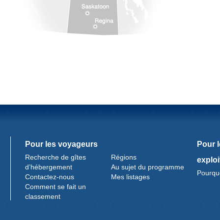
Pour les voyageurs
Pour 
Recherche de gîtes
Régions
exploi
d’hébergement
Au sujet du programme
Pourquo
Contactez-nous
Mes listages
Comment se fait un
classement