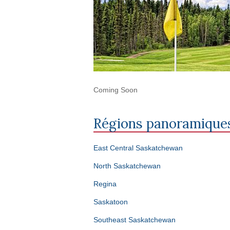
Coming Soon
Régions panoramique
East Central Saskatchewan
North Saskatchewan
Regina
Saskatoon
Southeast Saskatchewan