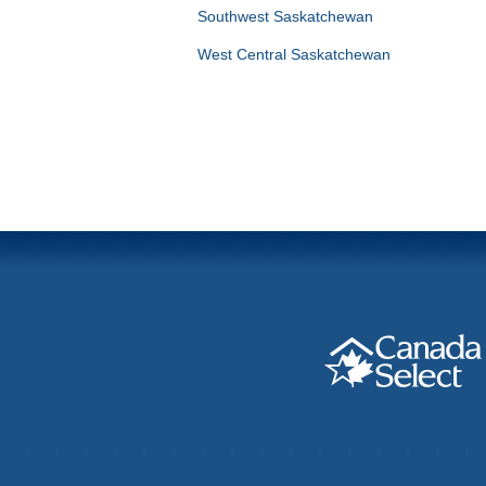
Southwest Saskatchewan
West Central Saskatchewan