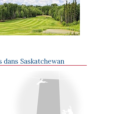
s dans
Saskatchewan