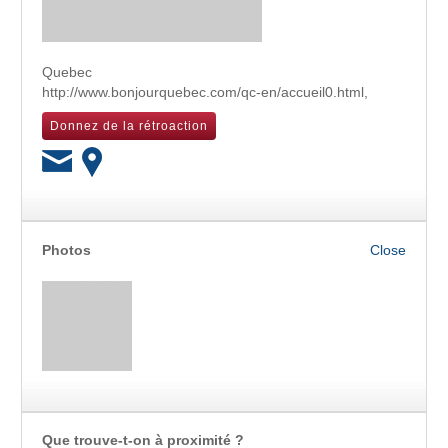
Quebec
http://www.bonjourquebec.com/qc-en/accueil0.html
,
Donnez de la rétroaction
OK
Photos
Que trouve-t-on à proximité ?