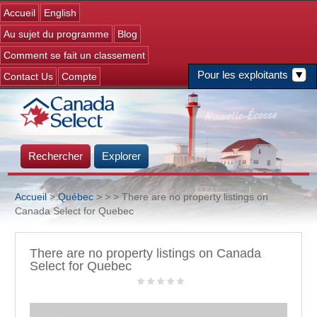
Jump to navigation
Accueil
English
Au sujet du programme
Blog
Comment se fait un classement
Pour les exploitants
Contact Us
Compte
Rechercher
Explorer
Accueil
>
Québec
>
>
> There are no property listings on
Canada Select for Quebec
Vous êtes ici
There are no property listings on Canada
Select for Quebec