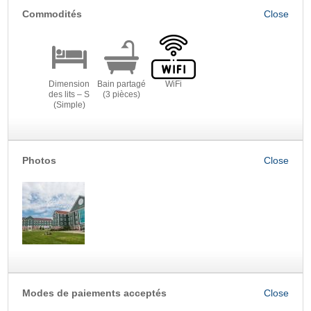
Commodités
Dimension
Bain partagé
WiFi
des lits – S
(3 pièces)
(Simple)
Photos
Modes de paiements acceptés