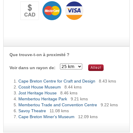
Que trouve-t-on à proximité ?
Voir dans un rayon de:
Cape Breton Centre for Craft and Design
8.43 kms
Cossit House Museum
8.44 kms
Jost Heritage House
8.46 kms
Membertou Heritage Park
9.21 kms
Membertou Trade and Convention Centre
9.22 kms
Savoy Theatre
11.08 kms
Cape Breton Miner's Museum
12.09 kms