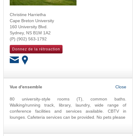
Christine Harrietha
Cape Breton University
160 University Blvd.
Sydney
,
NS
B1M 1A2
(902) 563-1792
Donnez de la rétroaction
OK
Vue d'ensemble
80 university-style rooms (T), common baths.
Walking/running track, library, laundry, wide range of
conference facilities and services available. CBTV in
lounges. Cafeteria services can be provided. No pets please