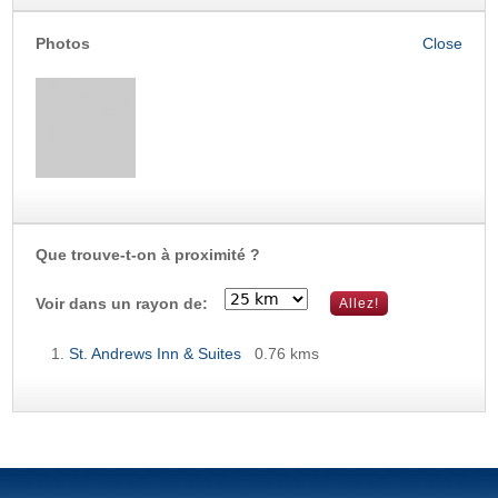
Photos
Que trouve-t-on à proximité ?
Voir dans un rayon de:
St. Andrews Inn & Suites
0.76 kms