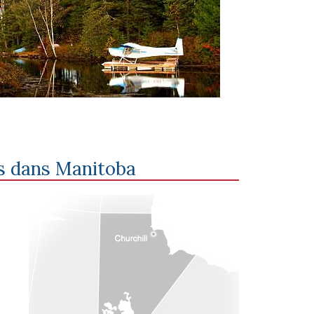
s dans
Manitoba