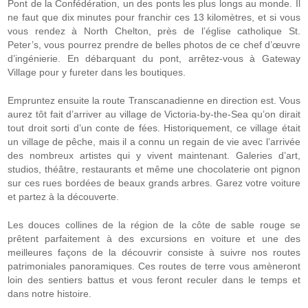
Pont de la Confédération, un des ponts les plus longs au monde. Il
ne faut que dix minutes pour franchir ces 13 kilomètres, et si vous
vous rendez à North Chelton, près de l’église catholique St.
Peter’s, vous pourrez prendre de belles photos de ce chef d’œuvre
d’ingénierie. En débarquant du pont, arrêtez-vous à Gateway
Village pour y fureter dans les boutiques.
Empruntez ensuite la route Transcanadienne en direction est. Vous
aurez tôt fait d’arriver au village de Victoria-by-the-Sea qu’on dirait
tout droit sorti d’un conte de fées. Historiquement, ce village était
un village de pêche, mais il a connu un regain de vie avec l’arrivée
des nombreux artistes qui y vivent maintenant. Galeries d’art,
studios, théâtre, restaurants et même une chocolaterie ont pignon
sur ces rues bordées de beaux grands arbres. Garez votre voiture
et partez à la découverte.
Les douces collines de la région de la côte de sable rouge se
prêtent parfaitement à des excursions en voiture et une des
meilleures façons de la découvrir consiste à suivre nos routes
patrimoniales panoramiques. Ces routes de terre vous amèneront
loin des sentiers battus et vous feront reculer dans le temps et
dans notre histoire.