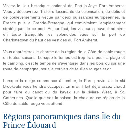
Visitez le lieu historique national de Port-la-Joye–Fort Amherst.
Vous y découvrirez l’histoire fascinante de colonisation, de défis et
de bouleversements vécue par deux puissances européennes, la
France puis la Grande-Bretagne, qui convoitaient l’emplacement
stratégique de ce port. Aujourd’hui, les visiteurs peuvent admirer
en toute tranquillité les splendides vues sur le port de
Charlottetown du haut des vestiges du Fort Amherst.
Vous apprécierez le charme de la région de la Côte de sable rouge
en toutes saisons. Lorsque le temps est trop frais pour la plage et
le camping, c’est le temps de s’aventurer dans les bois ou sur une
route de campagne, sous le couvert de feuilles rouges et or.
Lorsque la neige commence à tomber, le Parc provincial de ski
Brookvale vous tiendra occupés. En mai, il fait déjà assez chaud
pour faire du canot ou du kayak sur la rivière West, à St.
Catherines. Quelle que soit la saison, la chaleureuse région de la
Côte de sable rouge vous attend.
Régions panoramiques dans
Île du
Prince Édouard