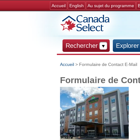
Accueil
English
Au sujet du programme
B
Rechercher
Explorer
Accueil
> Formulaire de Contact E-Mail
Vous êtes ici
Formulaire de Cont