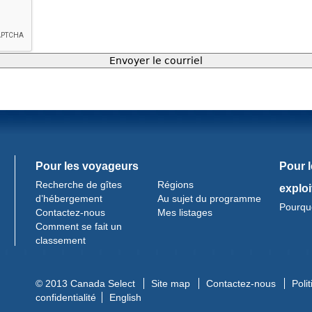
Pour les voyageurs
Pour 
Recherche de gîtes
Régions
exploi
d’hébergement
Au sujet du programme
Pourquo
Contactez-nous
Mes listages
Comment se fait un
classement
© 2013 Canada Select
Site map
Contactez-nous
Poli
confidentialité
English